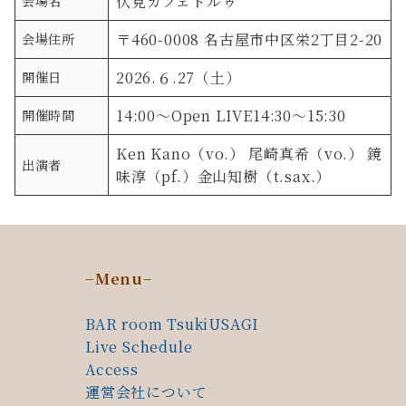
伏見カフェドルゥ
会場名
〒460-0008 名古屋市中区栄2丁目2-20
会場住所
2026.６.27（土）
開催日
14:00〜Open LIVE14:30〜15:30
開催時間
Ken Kano（vo.） 尾崎真希（vo.） 鏡
出演者
味淳（pf.）金山知樹（t.sax.）
−Menu−
BAR room
TsukiUSAGI
Live Schedule
Access
運営会社について